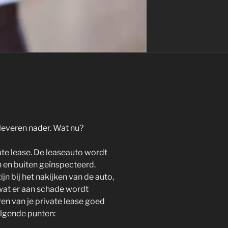
inleveren nader. Wat nu?
vate lease. De leaseauto wordt
n en buiten geïnspecteerd.
jn bij het nakijken van de auto,
s wat er aan schade wordt
ren van je private lease goed
olgende punten: