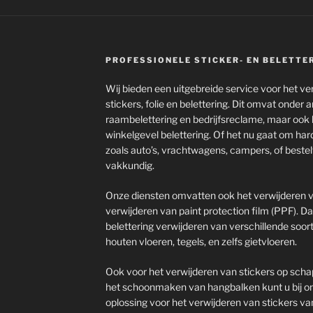
PROFESSIONELE STICKER- EN BELETTE
Wij bieden een uitgebreide service voor het ve
stickers, folie en belettering. Dit omvat onder
raambelettering en bedrijfsreclame, maar ook 
winkelgevel belettering. Of het nu gaat om har
zoals auto’s, vrachtwagens, campers, of bestel
vakkundig.
Onze diensten omvatten ook het verwijderen va
verwijderen van paint protection film (PPF). D
belettering verwijderen van verschillende soorte
houten vloeren, tegels, en zelfs gietvloeren.
Ook voor het verwijderen van stickers op scha
het schoonmaken van hangbalken kunt u bij on
oplossing voor het verwijderen van stickers va