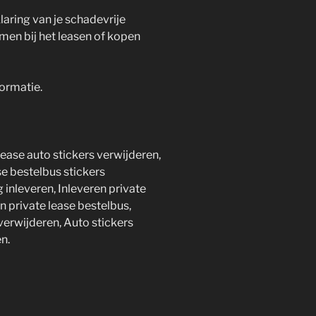
aring van je schadevrije
men bij het leasen of kopen
ormatie.
lease auto stickers verwijderen,
se bestelbus stickers
inleveren, Inleveren private
en private lease bestelbus,
verwijderen, Auto stickers
n.