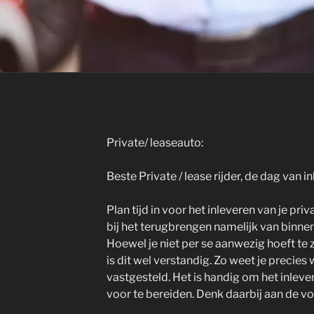
Private/ leaseauto:
Beste Private / lease rijder, de dag van 
Plan tijd in voor het inleveren van je pri
bij het terugbrengen namelijk van binne
Hoewel je niet per se aanwezig hoeft te zi
is dit wel verstandig. Zo weet je precie
vastgesteld. Het is handig om het inleve
voor te bereiden. Denk daarbij aan de v