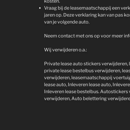
kosten.
Vraag bij de leasemaatschappij een verkl
jaren op. Deze verklaring kan van pas ko
van je volgende auto.
Neem contact met ons op voor meer inf
Wij verwijderen o.a.:
Private lease auto stickers verwijderen, 
private lease bestelbus verwijderen, lea
verwijderen, leasemaatschappij voertuig 
lease auto, Inleveren lease auto, Inlever
Inleveren lease bestelbus. Autostickers 
verwijderen, Auto belettering verwijdere