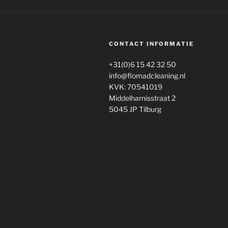
CONTACT INFORMATIE
+31(0)6 15 42 32 50
info@flomadcleaning.nl
KVK: 70541019
Middelharnisstraat 2
5045 JP Tilburg