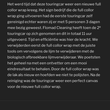
Het werd tijd dat deze touringcar weer een nieuwe full
collor wrap kreeg. Het sign bedrijf die de full collor
wrap ging uitvoeren had de eerste touringcar zelf
gereinigd echter waren zij er met 5 personen 3 dagen
e
mee bezig geweest. Flomad Cleaning heeft toen de 2
touringcar op zich genomen en dit in totaal 11 uur
uitgevoerd. Tijd en efficiëntie was hier de kracht. We
verwijderden eerst de full collor wrap met de juiste
tools om vervolgens de lijm te verwijderen met de
biologisch afbreekbare lijmverwijderaar. We poetsten
het geheel na met een ontvetter om een mooi
eindresultaat te behalen. Door de full collor wrap was
de lak als nieuw en hoefden we niet te polijsten. Na de
reiniging was de touringcar weer een perfect canvas
voor de nieuwe full collor wrap.