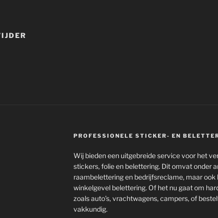
IJDER
PROFESSIONELE STICKER- EN BELETTE
Wij bieden een uitgebreide service voor het ve
stickers, folie en belettering. Dit omvat onder
raambelettering en bedrijfsreclame, maar ook 
winkelgevel belettering. Of het nu gaat om har
zoals auto’s, vrachtwagens, campers, of bestel
vakkundig.