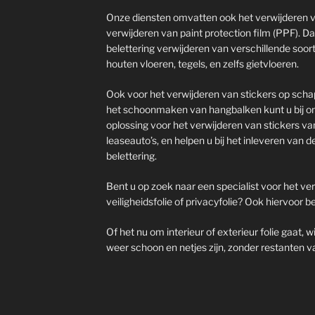
Onze diensten omvatten ook het verwijderen va
verwijderen van paint protection film (PPF). D
belettering verwijderen van verschillende soorte
houten vloeren, tegels, en zelfs gietvloeren.
Ook voor het verwijderen van stickers op scha
het schoonmaken van hangbalken kunt u bij on
oplossing voor het verwijderen van stickers va
leaseauto’s, en helpen u bij het inleveren van 
belettering.
Bent u op zoek naar een specialist voor het ve
veiligheidsfolie of privacyfolie? Ook hiervoor be
Of het nu om interieur of exterieur folie gaat,
weer schoon en netjes zijn, zonder restanten va