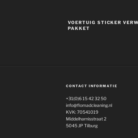
VOERTUIG STICKER VERW
PAKKET
CONTACT INFORMATIE
+31(0)6 15 42 32 50
info@flomadcleaning.nl
KVK: 70541019
Middelharnisstraat 2
5045 JP Tilburg